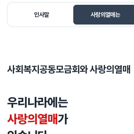
선택됨
인사말
사랑의열매는
사랑의열매는
사회복지공동모금회와 사랑의열매
우리나라에는
사랑의열매
가