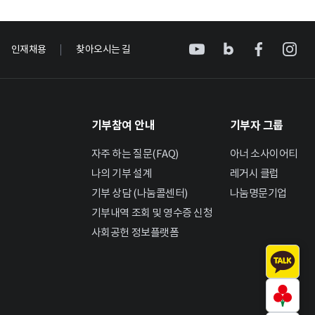
인재채용
찾아오시는 길
기부참여 안내
기부자 그룹
자주 하는 질문(FAQ)
아너 소사이어티
나의 기부 설계
레거시 클럽
기부 상담 (나눔콜센터)
나눔명문기업
기부내역 조회 및 영수증 신청
사회공헌 정보플랫폼