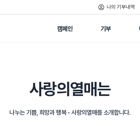
나의 기부내역
캠페인
기부
사랑의열매는
나누는 기쁨, 희망과 행복 -
사랑의열매를 소개합니다.