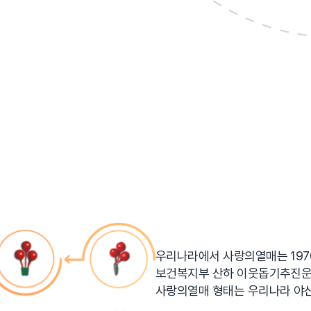
우리나라에서 사랑의열매는 197
보건복지부 산하 이웃돕기추진운
사랑의열매 형태는 우리나라 야