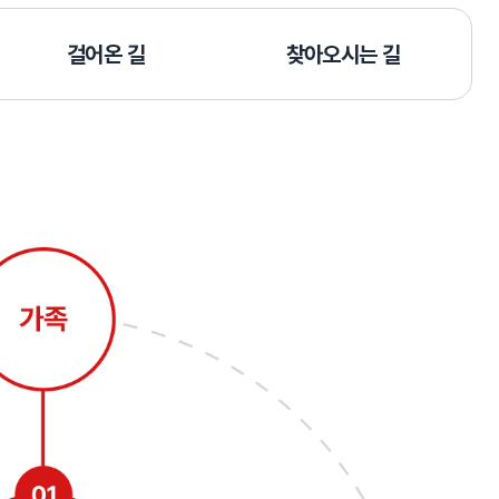
걸어온 길
찾아오시는 길