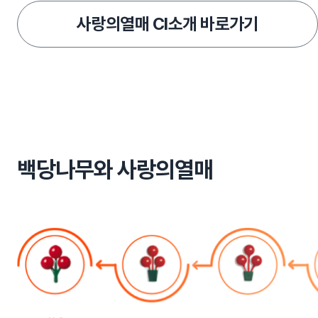
사랑의열매 CI소개 바로가기
백당나무와 사랑의열매