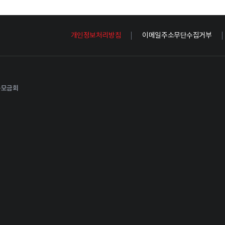
개인정보처리방침
이메일주소무단수집거부
공동모금회