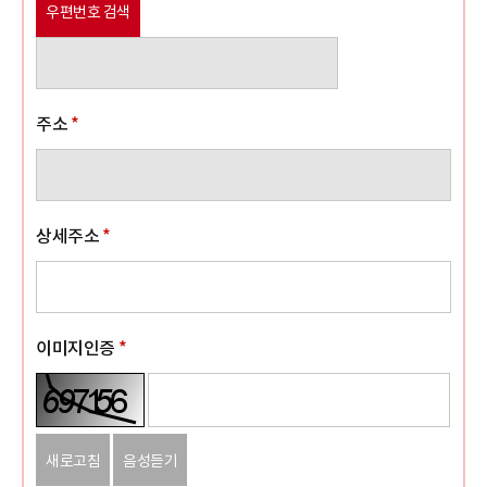
우편번호 검색
주소
*
상세주소
*
이미지인증
*
새로고침
음성듣기