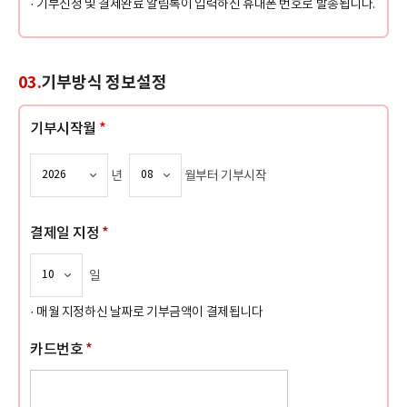
· 기부신청 및 결제완료 알림톡이 입력하신 휴대폰 번호로 발송됩니다.
03.
기부방식 정보설정
기부시작월
*
년
월부터 기부시작
결제일 지정
*
일
· 매월 지정하신 날짜로 기부금액이 결제됩니다
카드번호
*