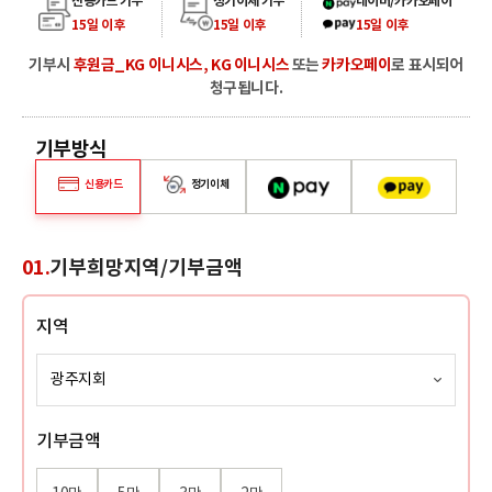
신용카드 기부
정기이체 기부
네이버/카카오페이
15일 이후
15일 이후
15일 이후
기부시
후원금_KG 이니시스, KG 이니시스
또는
카카오페이
로 표시되어
청구됩니다.
기부방식
네이버페이
카카오페이
신용카드
정기이체
01.
기부희망지역/기부금액
지역
기부금액