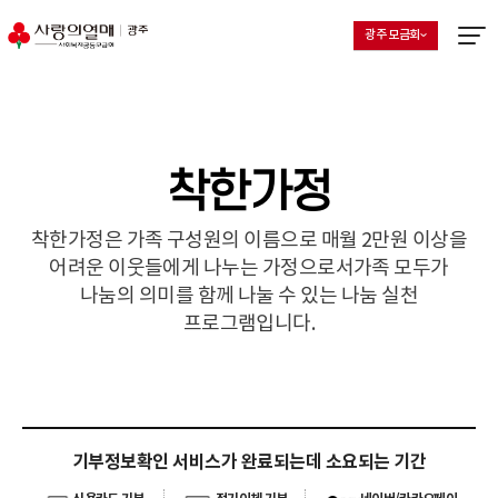
광주 모금회
지회 선택 목록 열기
현재 선택된 지회
메뉴열
착한가정
착한가정은 가족 구성원의 이름으로 매월 2만원 이상을
어려운 이웃들에게 나누는 가정으로서
가족 모두가
나눔의 의미를 함께 나눌 수 있는 나눔 실천
프로그램입니다.
기부정보확인 서비스가 완료되는데 소요되는 기간
카카오페이, 네이버페이