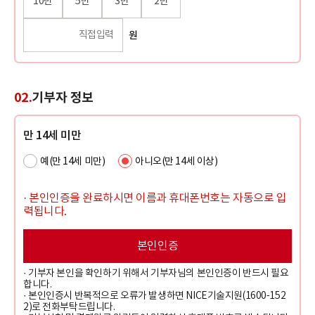
10만
5만
3만
2만
원
02.
기부자 정보
만 14세 미만
예(만 14세 미만)
아니오(만 14세 이상)
· 본인인증을 완료하시면 이름과 휴대폰번호는 자동으로 입
력됩니다.
본인인증
· 기부자 본인을 확인하기 위해서 기부자님의 본인인증이 반드시 필요
합니다.
· 본인인증시 반복적으로 오류가 발생하면 NICE기술지원(1600-152
2)로 전화부탁드립니다.