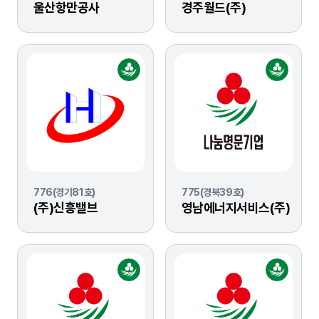
울산항만공사
경주월드(주)
776(경기81호)
775(경북39호)
(주)신흥밸브
영남에너지서비스(주)