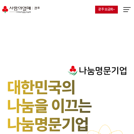
광주 모금회
지회 선택 목록 열기
현재 선택된 지회
메뉴열
대한민국의
나눔을 이끄는
나눔명문기업