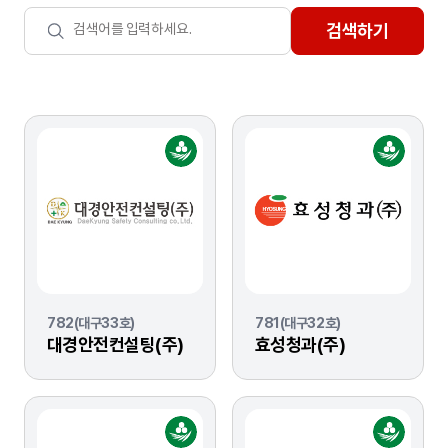
검색하기
782(대구33호)
781(대구32호)
대경안전컨설팅(주)
효성청과(주)