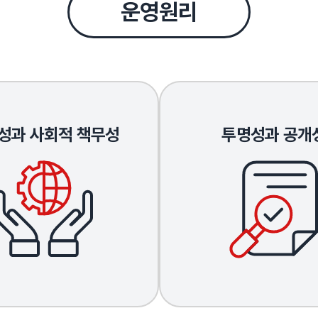
운영원리
성과 사회적 책무성
투명성과 공개