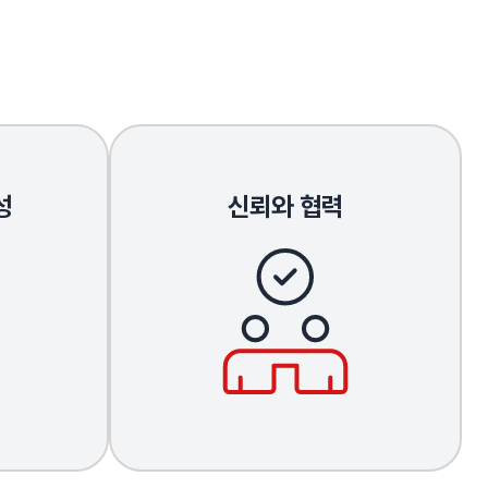
성
신뢰와 협력