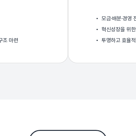
모금·배분·경영 
혁신성장을 위한
구조 마련
투명하고 효율적