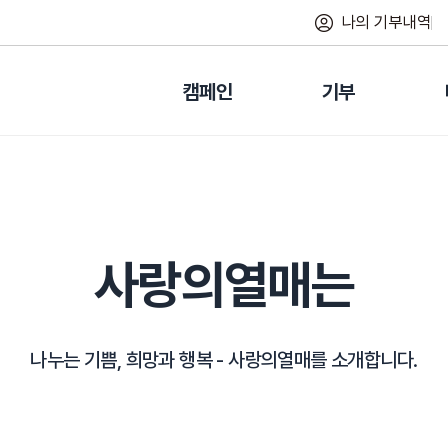
나의 기부내역
캠페인
기부
사랑의열매는
나누는 기쁨, 희망과 행복 -
사랑의열매를 소개합니다.