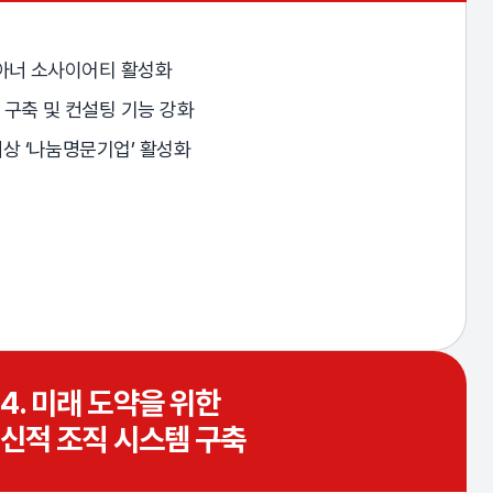
 아너 소사이어티 활성화
구축 및 컨설팅 기능 강화
상 ‘나눔명문기업’ 활성화
4. 미래 도약을 위한
신적 조직 시스템 구축