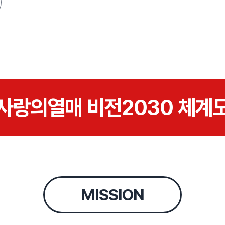
사랑의열매 비전2030 체계
MISSION