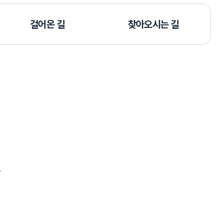
걸어온 길
찾아오시는 길
.