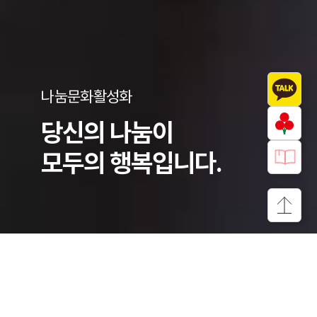
나눔문화활성화
당신의 나눔이
모두의 행복입니다.
상단으로