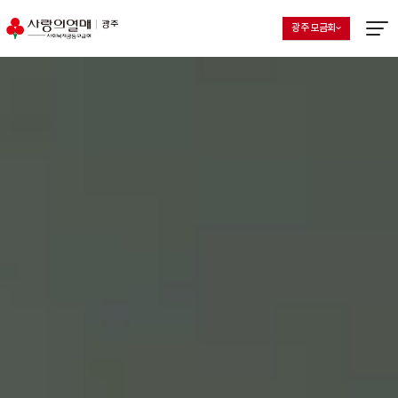
나눔문화활성화
광주 모금회
지회 선택 목록 열기
현재 선택된 지회
메뉴열