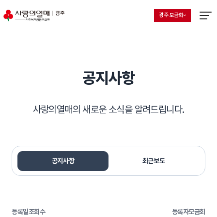
광주 모금회
지회 선택 목록 열기
현재 선택된 지회
메뉴열
공지사항
사랑의열매의 새로운 소식을 알려드립니다.
공지사항
최근보도
등록일
조회수
등록자
모금회